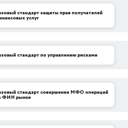
азовый стандарт защиты прав получателей
инансовых услуг
азовый стандарт по управлению рисками
азовый стандарт совершения МФО операций
а ФИН рынке