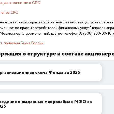
ция о членстве в СРО
членов СРО
 нарушения своих прав, потребитель финансовых услуг, на основан
ченном по правам потребителей финансовых услуг", вправе нап
г. Москва, пер. Старомонетный, д. 3, по телефону8 (800) 200-00-10,
т-приёмная Банка России
рмация о структуре и составе акционер
рганизационная схема Фонда за 2025
ведения о выданных микрозаймах МФО за
025