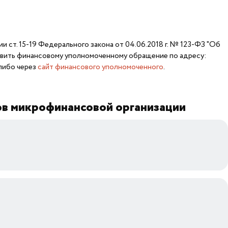
ии ст. 15-19 Федерального закона от 04.06.2018 г. № 123-ФЗ "Об
равить финансовому уполномоченному обращение по адресу:
 либо через
сайт финансового уполномоченного
.
ов микрофинансовой организации