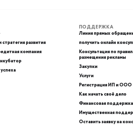
ПОДДЕРЖКА
е
Линия прямых обращен
 стратегия развития
получить онлайн консу
едитная компания
Консультация по правил
размещения рекламы
инкубатор
Закупки
 успеха
Услуги
Регистрация ИП и ООО
Как начать своё дело
Финансовая поддержка
Имущественная подде
Оставить заявку на кон