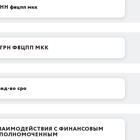
НН фвцпп мкк
ГРН ФВЦПП МКК
вид-во сро
ЗАИМОДЕЙСТВИЯ С ФИНАНСОВЫМ
ПОЛНОМОЧЕННЫМ