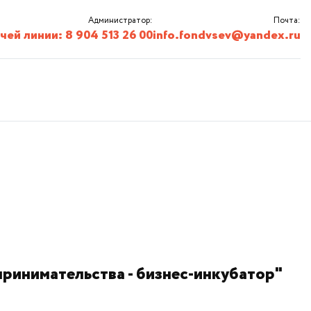
Администратор:
Почта:
ей линии: 8 904 513 26 00
info.fondvsev@yandex.ru
инимательства - бизнес-инкубатор"