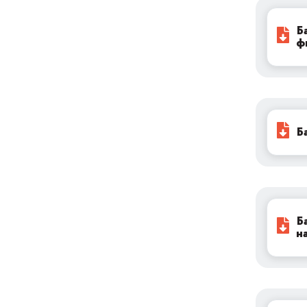
финансовая поддержка
Б
ф
как начать своё дело
о фонде
национальные проекты
Б
Б
н