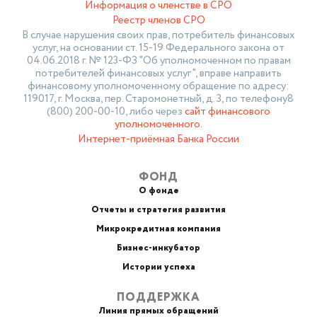
Информация о членстве в СРО
Реестр членов СРО
В случае нарушения своих прав, потребитель финансовых
услуг, на основании ст. 15-19 Федерального закона от
04.06.2018 г. № 123-ФЗ "Об уполномоченном по правам
потребителей финансовых услуг", вправе направить
финансовому уполномоченному обращение по адресу:
119017, г. Москва, пер. Старомонетный, д. 3, по телефону8
(800) 200-00-10, либо через
сайт финансового
уполномоченного
.
Интернет-приёмная Банка России
ФОНД
О фонде
Отчеты и стратегия развития
Микрокредитная компания
Бизнес-инкубатор
Истории успеха
ПОДДЕРЖКА
Линия прямых обращений