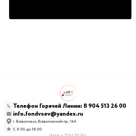
Телефон Горячей Линии: 8 904 513 26 00
info.fondvsev@yandex.ru
г. Всеволожск, Всеволожский пр., 14А
С 9:00 до 18:00
ИНН 4703470254