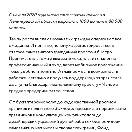
С начала 2020 года число самозанятых граждан в
Ленинградской области выросло с 1000 до почти 80 000
человек
Темпы роста числа самозанятых граждан опережают все
ожидания. И понятно, почему – зарегистрироваться в
статусе самозанятого гражданина просто и быстро.
Принимать платежи и выдавать чеки, платить налог на
профессиональный доход через мобильное приложение
тоже удобно и понятно. А главное – есть возможность
работать легально и получать поддержку, которая стала
доступна благодаря национальному проекту «Малое и
среднее предпринимательство».
От бухгалтерских услуг до художественной росписи
пряников и пряничного 3D-моделирования, от организации
праздников и консультаций конфликтолога до
дизайнерских украшений ручной работы - бизнес-идеям
самозанятых нет числа и творческих границ. Фонд