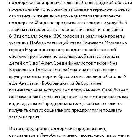
поддержки предпринимательства Ленинградской области
провел онлайн-голосование за самые интересные проекты
самозанятых женщин, которые участвовали в проекте
поддержки Фонда по продвижению товаров и услуг. За 5
дней на платформе для голосования посетители сайта
813.ru отдали более 1300 голосов за различные проекты
участниц. Победительницей стала Елизавета Межова из
города Мурино, которая проводит по собственной
системе тренировки по развивающей гимнастике для
детей от 3 до 14 лет. Среди финалистов также – Яна
Карасова из Тосненского района, она изготавливает
вручную кольца, серьги, браслеты из ювелирной смолы. А
еще Анастасия Бобровицкая из Выборга и ее
познавательные экскурсии «с погружением». Свой бизнес
она начала как самозанятая, затем зарегистрировалась как
индивидуальный предприниматель, а сейчас готовится
получить статус социального предприятия и подавать
заявку на грант!
В этом году, кроме поддержки в продвижении,
самозанятые в Ленобласти имеют возможность получить