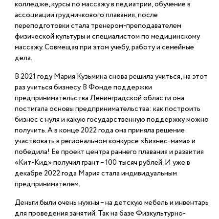
колледже, курсы по массажу в педиатрии, обучение в
ассоциации грудничкового плавания, после
переподготовки стала тренером-преподавателем
физической культуры и специалистом по медицинскому
массажу. Совмещая при этом учебу, работу и семейные
дела.
В 2021 году Мария Кузьмина снова решила учиться, на этот
раз учиться бизнесу. В Фонде поддержки
предпринимательства Ленинградской области она
постигала основы предпринимательства: как построить
бизнес с нуля и какую государственную поддержку можно
получить. А в конце 2022 года она приняла решение
участвовать в региональном конкурсе «Бизнес-мама» и
победила! Ее проект центра раннего плавания и развития
«Кит-Кид» получил грант – 100 тысяч рублей. И уже в
декабре 2022 года Мария стала индивидуальным
предпринимателем.
Деньги были очень нужны – на детскую мебель и инвентарь
для проведения занятий. Так на базе Физкультурно-