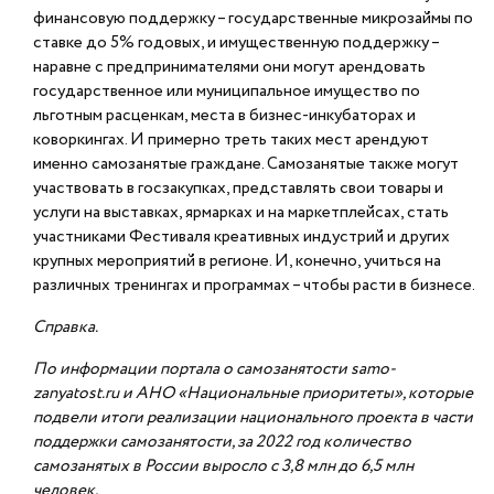
финансовую поддержку – государственные микрозаймы по
ставке до 5% годовых, и имущественную поддержку –
наравне с предпринимателями они могут арендовать
государственное или муниципальное имущество по
льготным расценкам, места в бизнес-инкубаторах и
коворкингах. И примерно треть таких мест арендуют
именно самозанятые граждане. Самозанятые также могут
участвовать в госзакупках, представлять свои товары и
услуги на выставках, ярмарках и на маркетплейсах, стать
участниками Фестиваля креативных индустрий и других
крупных мероприятий в регионе. И, конечно, учиться на
различных тренингах и программах – чтобы расти в бизнесе.
Справка.
По информации портала о самозанятости samo-
zanyatost.ru и АНО «Национальные приоритеты», которые
подвели итоги реализации национального проекта в части
поддержки самозанятости, за 2022 год количество
самозанятых в России выросло с 3,8 млн до 6,5 млн
человек.