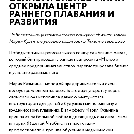
ОТКРЫЛА ЦЕНТР
РАННЕГО ПЛАВАНИЯ И
РАЗВИТИЯ
Победительница регионального конкурса «Бизнес-мама»
Мария Кузьмина успешно
развивает в Тихвине свое дело
Победительница регионального конкурса «Бизнес-мама»,
который был проведен в рамках нацпроекта «Малое и
среднее предпринимательство», зарегистрировала бизнес
и успешно развивает его.
Мария Кузьмина – молодой предприниматель и очень
целеустремленный человек. Благодаря упорству, вере в
свои силы она исполнила давнюю мечту - стала
инструктором для детей и будущих мам по раннему и
грудничковому плаванию. В эту сферу Мария Кузьмина
пришла из-за большой любви к детям, ведь она сама – мама
пятерых (!) детей. Чтобы стать настоящим
профессионалом, прошла обучение в медицинском