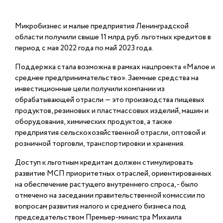
Микробизнес и малые предприятия Ленинградской
области получили свыше 11 млрд руб. льготных кредитов в
период с мая 2022 года по май 2023 года.
Поддержка стала возможна в рамках нацпроекта «Малое и
среднее предпринимательство». Заемные средства на
инвестиционные цели получили компании из
обрабатывающей отрасли ― это производства пищевых
продуктов, резиновых и пластмассовых изделий, машин и
оборудования, химических продуктов, а также
предприятия сельскохозяйственной отрасли, оптовой и
розничной торговли, транспортировки и хранения.
Доступ к льготным кредитам должен стимулировать
развитие МСП приоритетных отраслей, ориентированных
на обеспечение растущего внутреннего спроса, - было
отмечено на заседании правительственной комиссии по
вопросам развития малого и среднего бизнеса под
председательством Премьер-министра Михаила