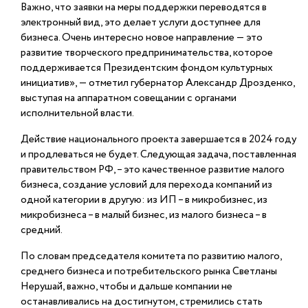
Важно, что заявки на меры поддержки переводятся в
электронный вид, это делает услуги доступнее для
бизнеса. Очень интересно новое направление ― это
развитие творческого предпринимательства, которое
поддерживается Президентским фондом культурных
инициатив», ― отметил губернатор Александр Дрозденко,
выступая на аппаратном совещании с органами
исполнительной власти.
Действие национального проекта завершается в 2024 году
и продлеваться не будет. Следующая задача, поставленная
правительством РФ, – это качественное развитие малого
бизнеса, создание условий для перехода компаний из
одной категории в другую: из ИП – в микробизнес, из
микробизнеса – в малый бизнес, из малого бизнеса – в
средний.
По словам председателя комитета по развитию малого,
среднего бизнеса и потребительского рынка Светланы
Нерушай, важно, чтобы и дальше компании не
останавливались на достигнутом, стремились стать