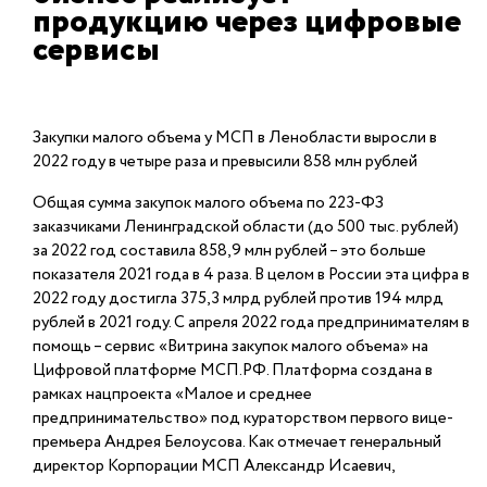
продукцию через цифровые
сервисы
Закупки малого объема у МСП в Ленобласти выросли в
2022 году в четыре раза и превысили 858 млн рублей
Общая сумма закупок малого объема по 223-ФЗ
заказчиками Ленинградской области (до 500 тыс. рублей)
за 2022 год составила 858,9 млн рублей – это больше
показателя 2021 года в 4 раза. В целом в России эта цифра в
2022 году достигла 375,3 млрд рублей против 194 млрд
рублей в 2021 году. С апреля 2022 года предпринимателям в
помощь – сервис «Витрина закупок малого объема» на
Цифровой платформе МСП.РФ. Платформа создана в
рамках нацпроекта «Малое и среднее
предпринимательство» под кураторством первого вице-
премьера Андрея Белоусова. Как отмечает генеральный
директор Корпорации МСП Александр Исаевич,