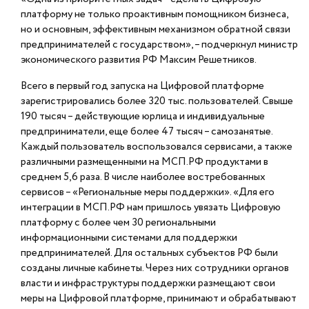
платформу не только проактивным помощником бизнеса,
но и основным, эффективным механизмом обратной связи
предпринимателей с государством», – подчеркнул министр
экономического развития РФ Максим Решетников.
Всего в первый год запуска на Цифровой платформе
зарегистрировались более 320 тыс. пользователей. Свыше
190 тысяч – действующие юрлица и индивидуальные
предприниматели, еще более 47 тысяч – самозанятые.
Каждый пользователь воспользовался сервисами, а также
различными размещенными на МСП.РФ продуктами в
среднем 5,6 раза. В числе наиболее востребованных
сервисов – «Региональные меры поддержки». «Для его
интеграции в МСП.РФ нам пришлось увязать Цифровую
платформу с более чем 30 региональными
информационными системами для поддержки
предпринимателей. Для остальных субъектов РФ были
созданы личные кабинеты. Через них сотрудники органов
власти и инфраструктуры поддержки размещают свои
меры на Цифровой платформе, принимают и обрабатывают