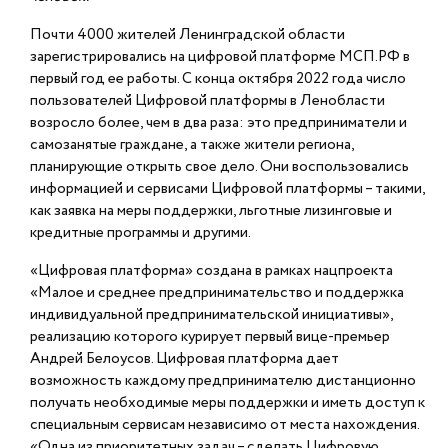
Почти 4000 жителей Ленинградской области
зарегистрировались на цифровой платформе МСП.РФ в
первый год ее работы. С конца октября 2022 года число
пользователей Цифровой платформы в Ленобласти
возросло более, чем в два раза: это предприниматели и
самозанятые граждане, а также жители региона,
планирующие открыть свое дело. Они воспользовались
информацией и сервисами Цифровой платформы – такими,
как заявка на меры поддержки, льготные лизинговые и
кредитные программы и другими.
«Цифровая платформа» создана в рамках нацпроекта
«Малое и среднее предпринимательство и поддержка
индивидуальной предпринимательской инициативы»,
реализацию которого курирует первый вице-премьер
Андрей Белоусов. Цифровая платформа дает
возможность каждому предпринимателю дистанционно
получать необходимые меры поддержки и иметь доступ к
специальным сервисам независимо от места нахождения.
«Одна из приоритетных задач – сделать Цифровую