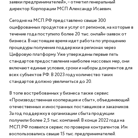
заявки предпринимателей», – отметил генеральный
директор Корпорации МСП Александр Исаевич.
Сегодня на МСП.РФ представлено свыше 300
оцифрованных продуктов и услуг от регионов, на которые в
течение года поступило более 20 тыс. онлайн-заявок от
бизнеса. В настоящее время идет работа по упрощению
процедуры получения поддержки в регионах через
Цифровую платформу. Уже утверждены первые пять
стандартов предоставления наиболее массовых мер, они
включают единые условия, сроки и наборы документов для
всех субъектов РФ. В 2023 году количество таких
стандартов должно увеличиться до 20.
В топе востребованных у бизнеса также сервис
«Производственная кооперация и сбыт», объединяющий
отечественных и иностранных поставщиков и заказчиков.
За год поддержку в организации сбыта продукции
получили более 2,5 тыс. компаний. В конце 2022 года на
МСП.РФ появился сервис по проверке контрагентов. Им
воспользовались свыше 15 тыс. предпринимателей.