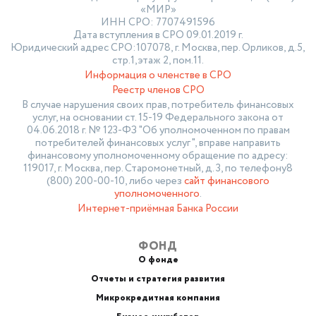
«МИР»
ИНН СРО: 7707491596
Дата вступления в СРО 09.01.2019 г.
Юридический адрес СРО:107078, г. Москва, пер. Орликов, д.5,
стр.1,этаж 2, пом.11.
Информация о членстве в СРО
Реестр членов СРО
В случае нарушения своих прав, потребитель финансовых
услуг, на основании ст. 15-19 Федерального закона от
04.06.2018 г. № 123-ФЗ "Об уполномоченном по правам
потребителей финансовых услуг", вправе направить
финансовому уполномоченному обращение по адресу:
119017, г. Москва, пер. Старомонетный, д. 3, по телефону8
(800) 200-00-10, либо через
сайт финансового
уполномоченного
.
Интернет-приёмная Банка России
ФОНД
О фонде
Отчеты и стратегия развития
Микрокредитная компания