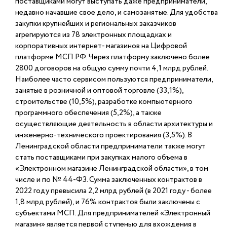
поставщиками могут выступать даже предприниматели,
недавно начавшие свое дело, и самозанятые. Для удобства
закупки крупнейших и региональных заказчиков
агрегируются из 78 электронных площадках и
корпоративных интернет- магазинов на Цифровой
платформе МСП.РФ. Через платформу заключено более
2800 договоров на общую сумму почти 4,1 млрд рублей.
Наиболее часто сервисом пользуются предприниматели,
занятые в розничной и оптовой торговле (33,1%),
строительстве (10,5%), разработке компьютерного
программного обеспечения (5,2%), а также
осуществляющие деятельность в области архитектуры и
инженерно-технического проектирования (3,5%). В
Ленинградской области предприниматели также могут
стать поставщиками при закупках малого объема в
«Электронном магазине Ленинградской области», в том
числе и по № 44-ФЗ. Сумма заключенных контрактов в
2022 году превысила 2,2 млрд рублей (в 2021 году - более
1,8 млрд рублей), и 76% контрактов были заключены с
субъектами МСП. Для предпринимателей «Электронный
магазин» является первой ступенью для вхождения в