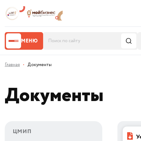
МЕНЮ
Главная
·
Документы
Документы
ЦМИП
У