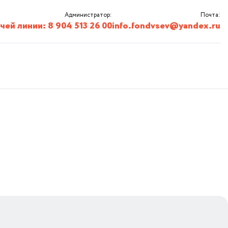
Администратор:
Почта:
ей линии: 8 904 513 26 00
info.fondvsev@yandex.ru