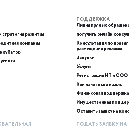
ПОДДЕРЖКА
е
Линия прямых обращен
 стратегия развития
получить онлайн консу
едитная компания
Консультация по правил
размещения рекламы
инкубатор
Закупки
 успеха
Услуги
Регистрация ИП и ООО
Как начать своё дело
Финансовая поддержка
Имущественная подде
Оставить заявку на кон
ОВАТЕЛЬНАЯ
ПОДАТЬ ЗАЯВКУ НА